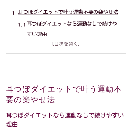
耳つぼダイエットで叶う運動不要の楽やせ法
耳つぼダイエットなら運動なしで続けや
すい理由
忙しい女性に耳つぼダイエットが選ばれ
る背景
耳つぼダイエットで短時間の成果を実感
するコツ
耳つぼダイエットで叶う運動不
食事管理と耳つぼダイエットの相性の良
要の楽やせ法
さを解説
耳つぼダイエットでストレスフリーな減
耳つぼダイエットなら運動なしで続けやすい
理由
量体験