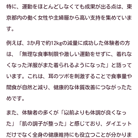
特に、運動をほとんどしなくても成果が出る点は、東
京都内の働く女性や主婦層から高い支持を集めていま
す。
例えば、3か月で約12kgの減量に成功した体験者の方
は、「無理な食事制限や激しい運動をせずに、着れな
くなった洋服がまた着られるようになった」と語って
います。これは、耳のツボを刺激することで食事量や
間食が自然と減り、健康的な体質改善につながったた
めです。
また、体験者の多くが「以前よりも体調が良くなっ
た」「肌の調子が整った」と感じており、ダイエット
だけでなく全身の健康維持にも役立つことが分かりま