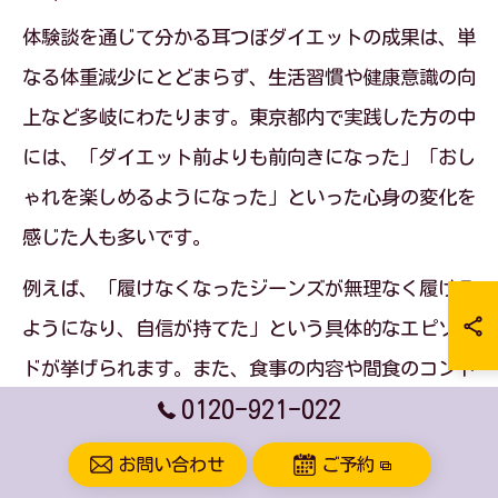
体験談を通じて分かる耳つぼダイエットの成果は、単
なる体重減少にとどまらず、生活習慣や健康意識の向
上など多岐にわたります。東京都内で実践した方の中
には、「ダイエット前よりも前向きになった」「おし
ゃれを楽しめるようになった」といった心身の変化を
感じた人も多いです。
例えば、「履けなくなったジーンズが無理なく履ける
ようになり、自信が持てた」という具体的なエピソー
ドが挙げられます。また、食事の内容や間食のコント
0120-921-022
ロールがしやすくなり、家族や周囲からも「痩せた
ね」と言われることでモチベーションが維持しやすい
お問い合わせ
ご予約
点も特徴です。