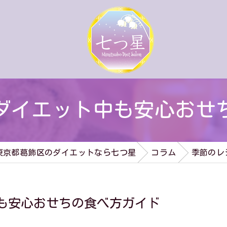
ダイエット中も安心おせ
東京都葛飾区のダイエットなら七つ星
コラム
季節のレ
も安心おせちの食べ方ガイド