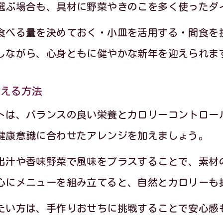
選ぶ場合も、具材に野菜やきのこを多く使ったダ
食べる量を決めておく・小皿を活用する・間食を
しながら、心身ともに健やかな新年を迎えられま
迎える方法
トは、バランスの良い栄養とカロリーコントロー
健康意識に合わせたアレンジを加えましょう。
出汁や香味野菜で風味をプラスすることで、素材
心にメニューを組み立てると、自然とカロリーも
たい方は、手作りおせちに挑戦することで安心感