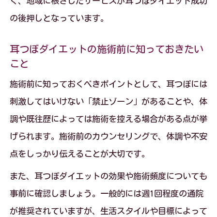
く、地域に根ざしたサービスが耳つぼダイエット成功
症状別に活用できる耳つぼダイエットの
の後押しとなっています。
知識
耳つぼダイエットの施術前に知っておきたい
健康意識が高まる耳つぼダイエットの活
こと
用法
施術前に知っておくべきポイントとして、耳つぼには
刺激してはいけない「禁止ゾーン」があることや、体
調や既往歴によっては施術を控える場合がある点が挙
げられます。施術前のカウンセリングで、体調や不安
点をしっかり伝えることが大切です。
また、耳つぼダイエットの効果や施術頻度についても
事前に確認しましょう。一般的には週1回程度の通院
が推奨されていますが、生活スタイルや目標によって