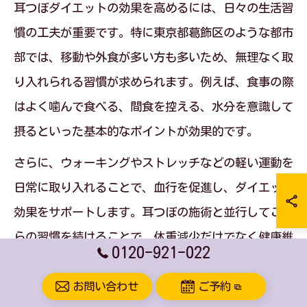
耳つぼダイエットの効果を高めるには、日々の生活習
慣の工夫が重要です。特に東京都葛飾区のような都市
部では、移動や外食が多い方も多いため、無理なく取
り入れられる習慣が求められます。例えば、食事の際
はよく噛んで食べる、間食を控える、水分を意識して
摂るといった基本的なポイントが効果的です。
さらに、ウォーキングやストレッチなどの軽い運動を
日常に取り入れることで、血行を促進し、ダイエット
効果をサポートします。耳つぼの施術と並行してこれ
らの習慣を続けることで、体重減少だけでなく健康維
0120-921-022
持にもつながります。利用者の中には「毎日の通勤を
一駅歩くようにしただけで変化を感じた」という声も
お問い合わせ
ご予約