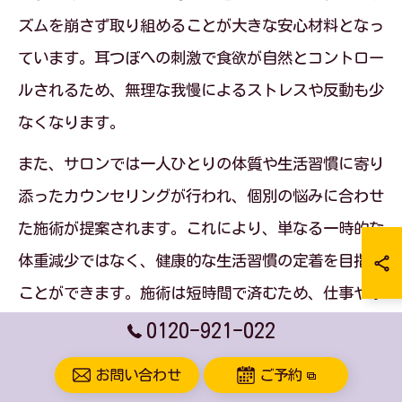
ズムを崩さず取り組めることが大きな安心材料となっ
ています。耳つぼへの刺激で食欲が自然とコントロー
ルされるため、無理な我慢によるストレスや反動も少
なくなります。
また、サロンでは一人ひとりの体質や生活習慣に寄り
添ったカウンセリングが行われ、個別の悩みに合わせ
た施術が提案されます。これにより、単なる一時的な
体重減少ではなく、健康的な生活習慣の定着を目指す
ことができます。施術は短時間で済むため、仕事や家
庭との両立も容易です。
0120-921-022
「リバウンドが怖い」「続けられるか心配」という声
お問い合わせ
ご予約
も多いですが、耳つぼダイエットは継続しやすい仕組