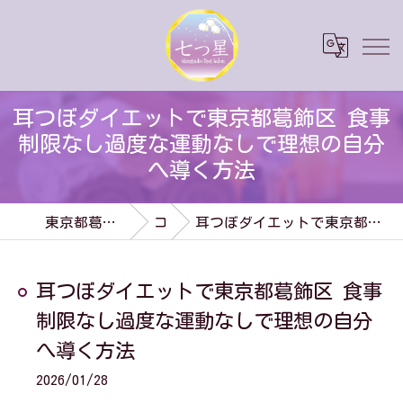
耳つぼダイエットで東京都葛飾区 食事
制限なし過度な運動なしで理想の自分
へ導く方法
東京都葛飾区のダイエットなら七つ星
コラム
耳つぼダイエットで東京都葛飾区 食事制限なし過度な運動なしで理想の自分へ導く方法
耳つぼダイエットで東京都葛飾区 食事
制限なし過度な運動なしで理想の自分
へ導く方法
2026/01/28