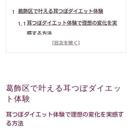
葛飾区で叶える耳つぼダイエット体験
耳つぼダイエット体験で理想の変化を実
感する方法
食事制限なしで続くダイエットの新常識
とは
葛飾区で耳つぼダイエットが選ばれる理
由
葛飾区で叶える耳つぼダイエッ
無理な運動不要で始める耳つぼダイエッ
ト体験
ト入門
忙しい女性に耳つぼダイエットが人気の
耳つぼダイエット体験で理想の変化を実感す
る方法
理由