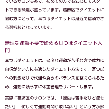
ているサロンもあり、初めての方でも安心してスター
食事制限なしでストレスフリーな減量を
トできる環境が整っています。葛飾区でダイエットに
サポート
悩む方にとって、耳つぼダイエットは身近で信頼でき
耳つぼダイエットで継続できる理由を徹
る選択肢となっています。
底解説
葛飾区で話題の続けやすい耳つぼダイエ
無理な運動不要で始める耳つぼダイエット入
ット
門
耳つぼダイエットが習慣化しやすいポイ
耳つぼダイエットは、過度な運動が苦手な方や体力に
ント
自信がない方にも適したダイエット方法です。耳つぼ
への刺激だけで代謝や食欲のバランスを整えられるた
め、運動に頼らずに体重管理をサポートします。
実際に葛飾区のサロンでは、「運動は苦手だけど痩せ
たい」「忙しくて運動時間が取れない」という方が多