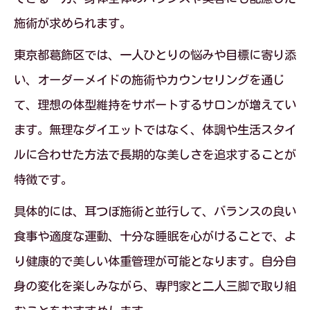
施術が求められます。
東京都葛飾区では、一人ひとりの悩みや目標に寄り添
い、オーダーメイドの施術やカウンセリングを通じ
て、理想の体型維持をサポートするサロンが増えてい
ます。無理なダイエットではなく、体調や生活スタイ
ルに合わせた方法で長期的な美しさを追求することが
特徴です。
具体的には、耳つぼ施術と並行して、バランスの良い
食事や適度な運動、十分な睡眠を心がけることで、よ
り健康的で美しい体重管理が可能となります。自分自
身の変化を楽しみながら、専門家と二人三脚で取り組