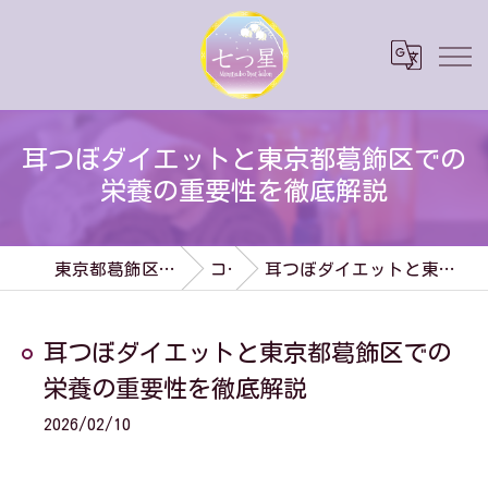
耳つぼダイエットと東京都葛飾区での
栄養の重要性を徹底解説
東京都葛飾区のダイエットなら七つ星
コラム
耳つぼダイエットと東京都葛飾区での栄養の重要性を徹底解説
耳つぼダイエットと東京都葛飾区での
栄養の重要性を徹底解説
2026/02/10