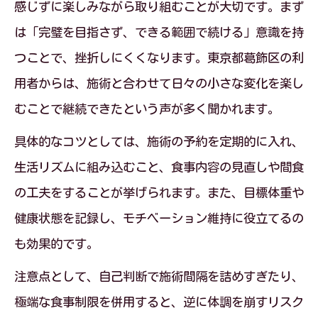
感じずに楽しみながら取り組むことが大切です。まず
耳つぼダイエットと安全性への正しい理
は「完璧を目指さず、できる範囲で続ける」意識を持
解
つことで、挫折しにくくなります。東京都葛飾区の利
耳つぼジュエリーのリスクと対策ポイン
用者からは、施術と合わせて日々の小さな変化を楽し
ト
むことで継続できたという声が多く聞かれます。
耳つぼダイエット利用時の衛生管理の重
具体的なコツとしては、施術の予約を定期的に入れ、
要性
生活リズムに組み込むこと、食事内容の見直しや間食
金属アレルギー対策と耳つぼダイエット
の工夫をすることが挙げられます。また、目標体重や
の注意点
健康状態を記録し、モチベーション維持に役立てるの
も効果的です。
注意点として、自己判断で施術間隔を詰めすぎたり、
極端な食事制限を併用すると、逆に体調を崩すリスク