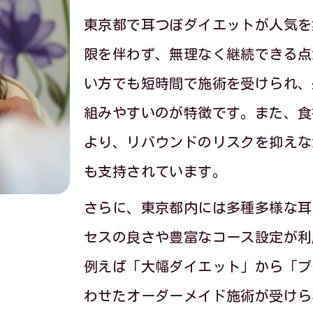
大幅ダイエットにも耳つぼダイエットが支持され
東京都で耳つぼダイエットが人気を
耳つぼダイエットの安心サポート体制を解説
限を伴わず、無理なく継続できる点
東京都でも評判の耳つぼダイエット安全性
い方でも短時間で施術を受けられ、
組みやすいのが特徴です。また、食
耳つぼダイエットでリバウンド不安を減らす方法
より、リバウンドのリスクを抑えな
欲コントロールを重視する耳つぼ体験
も支持されています。
耳つぼダイエットで食欲を自然にコントロール
さらに、東京都内には多種多様な耳
耳つぼダイエット体験談に見る食欲抑制の効果
セスの良さや豊富なコース設定が利
東京都内サロンの耳つぼダイエット実践例
例えば「大幅ダイエット」から「プ
耳つぼダイエットが叶える無理のない食生活
わせたオーダーメイド施術が受けら
耳つぼダイエットで過食防止をサポート