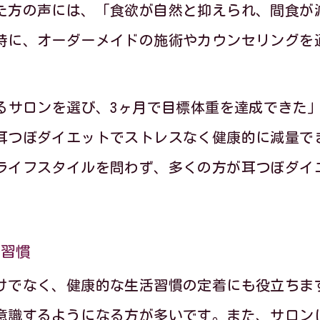
た方の声には、「食欲が自然と抑えられ、間食が
特に、オーダーメイドの施術やカウンセリングを
。
るサロンを選び、3ヶ月で目標体重を達成できた」
耳つぼダイエットでストレスなく健康的に減量で
ライフスタイルを問わず、多くの方が耳つぼダイ
活習慣
けでなく、健康的な生活習慣の定着にも役立ちま
意識するようになる方が多いです。また、サロン