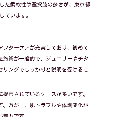
した柔軟性や選択肢の多さが、東京都
しています。
アフターケアが充実しており、初めて
た施術が一般的で、ジュエリーやチタ
セリングでしっかりと説明を受けるこ
に提示されているケースが多いです。
す。万が一、肌トラブルや体調変化が
が魅力です。