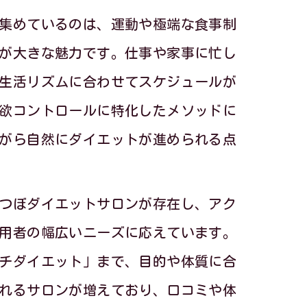
る理由
集めているのは、運動や極端な食事制
が大きな魅力です。仕事や家事に忙し
生活リズムに合わせてスケジュールが
欲コントロールに特化したメソッドに
がら自然にダイエットが進められる点
つぼダイエットサロンが存在し、アク
用者の幅広いニーズに応えています。
チダイエット」まで、目的や体質に合
れるサロンが増えており、口コミや体