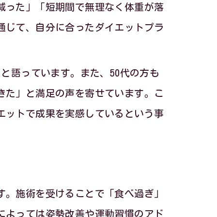
減った」「短期間で無理なく体重が落
通じて、自分に合ったダイエットプラ
と語っています。また、50代の方も
きた」と満足の声を寄せています。こ
エットで成果を実感しているという事
す。施術を受けることで「食べ過ぎ」
によっては姿勢改善や運動習慣のアド