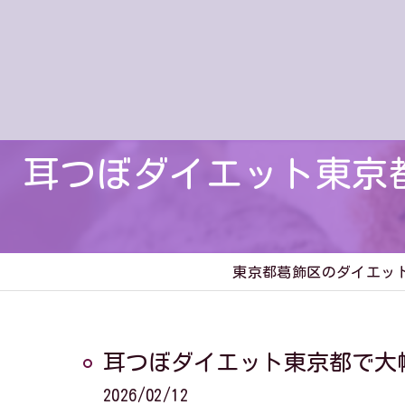
耳つぼダイエット東京
東京都葛飾区のダイエッ
耳つぼダイエット東京都で大
2026/02/12