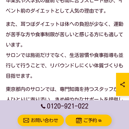
卒業式や入学式の直前でも間に合うスピード感が、イ
ベント前のダイエットとして人気の理由です。
また、耳つぼダイエットは体への負担が少なく、運動
が苦手な方や食事制限が苦しいと感じる方にも適して
います。
サロンでは施術だけでなく、生活習慣や食事指導も並
行して行うことで、リバウンドしにくい体質づくりも
目指せます。
東京都内のサロンでは、専門知識を持つスタッフが一
人ひとりに寄り添い、きめ細やかなサポートを提供し
0120-921-022
ている点も安心材料です。
こうしたトータルサポートが、耳つぼダイエットの高
お問い合わせ
ご予約