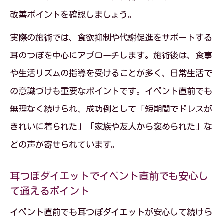
効果を高める耳つぼダイエットの貼り方
改善ポイントを確認しましょう。
とポイント
実際の施術では、食欲抑制や代謝促進をサポートする
耳つぼダイエットの施術部位と適切な刺
耳のつぼを中心にアプローチします。施術後は、食事
激方法
や生活リズムの指導を受けることが多く、日常生活で
耳つぼダイエットで失敗しないツボ選び
の意識づけも重要なポイントです。イベント直前でも
のコツ
無理なく続けられ、成功例として「短期間でドレスが
卒業式前に知りたい耳つぼダイエットの
きれいに着られた」「家族や友人から褒められた」な
貼る位置
どの声が寄せられています。
耳つぼダイエットでイベント直前でも安心し
て通えるポイント
イベント直前でも耳つぼダイエットが安心して続けら