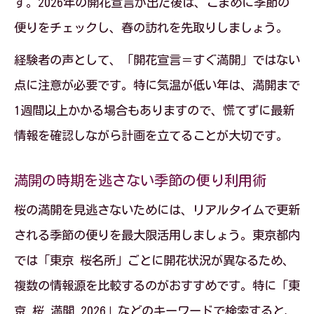
す。2026年の開花宣言が出た後は、こまめに季節の
便りをチェックし、春の訪れを先取りしましょう。
経験者の声として、「開花宣言＝すぐ満開」ではない
点に注意が必要です。特に気温が低い年は、満開まで
1週間以上かかる場合もありますので、慌てずに最新
情報を確認しながら計画を立てることが大切です。
満開の時期を逃さない季節の便り利用術
桜の満開を見逃さないためには、リアルタイムで更新
される季節の便りを最大限活用しましょう。東京都内
では「東京 桜名所」ごとに開花状況が異なるため、
複数の情報源を比較するのがおすすめです。特に「東
京 桜 満開 2026」などのキーワードで検索すると、