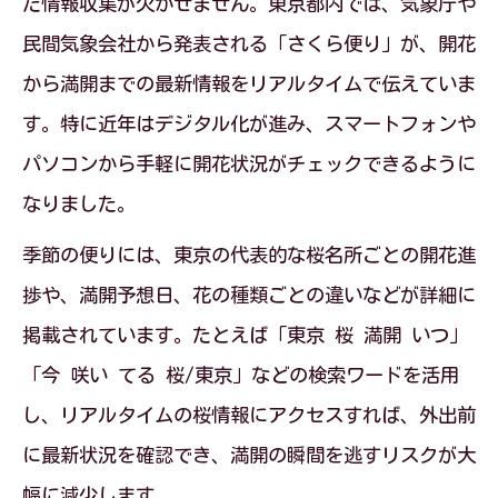
た情報収集が欠かせません。東京都内では、気象庁や
民間気象会社から発表される「さくら便り」が、開花
から満開までの最新情報をリアルタイムで伝えていま
す。特に近年はデジタル化が進み、スマートフォンや
パソコンから手軽に開花状況がチェックできるように
なりました。
季節の便りには、東京の代表的な桜名所ごとの開花進
捗や、満開予想日、花の種類ごとの違いなどが詳細に
掲載されています。たとえば「東京 桜 満開 いつ」
「今 咲い てる 桜/東京」などの検索ワードを活用
し、リアルタイムの桜情報にアクセスすれば、外出前
に最新状況を確認でき、満開の瞬間を逃すリスクが大
幅に減少します。