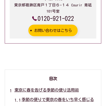
東京都葛飾区青戸１丁目６−１４ Courir 青砥
101号室
0120-921-022
お問い合わせはこちら
目次
東京に春を告げる季節の便り活用術
季節の便りで東京の春をいち早く感じる