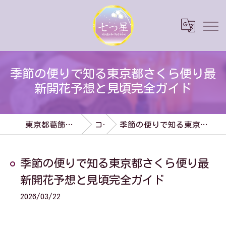
季節の便りで知る東京都さくら便り最
新開花予想と見頃完全ガイド
東京都葛飾区のダイエットなら七つ星
コラム
季節の便りで知る東京都さくら便り最新開花予想と見頃完全ガイド
季節の便りで知る東京都さくら便り最
新開花予想と見頃完全ガイド
2026/03/22