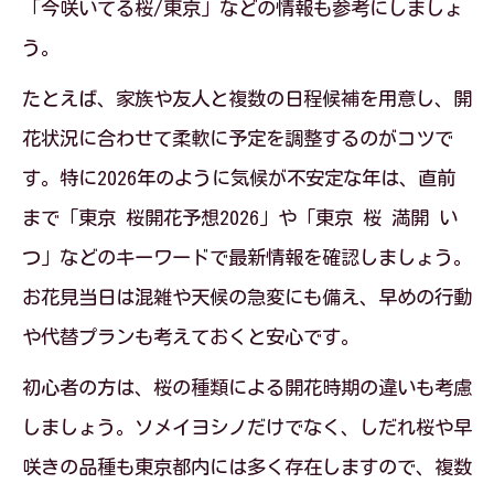
「今咲いてる桜/東京」などの情報も参考にしましょ
う。
たとえば、家族や友人と複数の日程候補を用意し、開
花状況に合わせて柔軟に予定を調整するのがコツで
す。特に2026年のように気候が不安定な年は、直前
まで「東京 桜開花予想2026」や「東京 桜 満開 い
つ」などのキーワードで最新情報を確認しましょう。
お花見当日は混雑や天候の急変にも備え、早めの行動
や代替プランも考えておくと安心です。
初心者の方は、桜の種類による開花時期の違いも考慮
しましょう。ソメイヨシノだけでなく、しだれ桜や早
咲きの品種も東京都内には多く存在しますので、複数