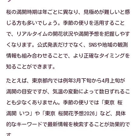
季節の便りで春の始まりを実感するコツ
桜の満開時期は年ごとに異なり、見極めが難しいと感
早咲き桜と季節の便りで春を満喫しよう
じる方も多いでしょう。季節の便りを活用すること
で、リアルタイムの開花状況や満開予想を把握しやす
くなります。公式発表だけでなく、SNSや地域の観測
情報も組み合わせることで、より正確なタイミングを
知ることができます。
たとえば、東京都内では例年3月下旬から4月上旬が
満開の目安ですが、気温の変動によって数日ずれるこ
とも少なくありません。季節の便りでは「東京 桜
満開 いつ」や「東京 桜開花予想2026」など、具体
的なキーワードで最新情報を検索することが効果的で
す。