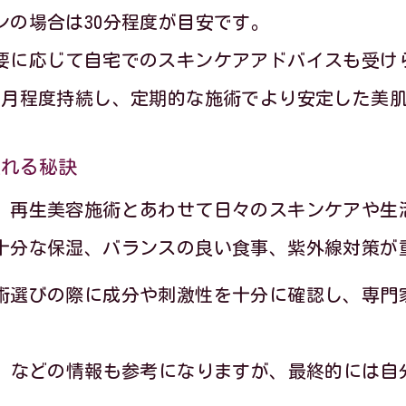
ンの場合は30分程度が目安です。
要に応じて自宅でのスキンケアアドバイスも受け
か月程度持続し、定期的な施術でより安定した美
入れる秘訣
、再生美容施術とあわせて日々のスキンケアや生
十分な保湿、バランスの良い食事、紫外線対策が
術選びの際に成分や刺激性を十分に確認し、専門
ミ」などの情報も参考になりますが、最終的には自