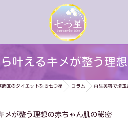
から叶えるキメが整う理想
葛飾区のダイエットなら七つ星
コラム
再生美容で埼玉
キメが整う理想の赤ちゃん肌の秘密