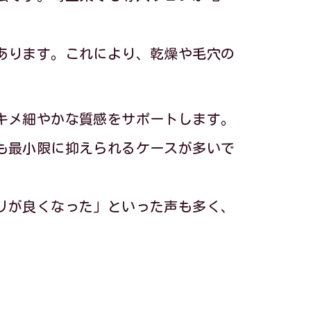
あります。これにより、乾燥や毛穴の
ド
キメ細やかな質感をサポートします。
も最小限に抑えられるケースが多いで
ツ
リが良くなった」といった声も多く、
法
法