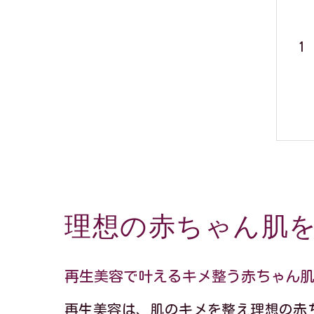
理想の赤ちゃん肌
再生美容で叶えるキメ整う赤ちゃん
再生美容は、肌のキメを整え理想の赤