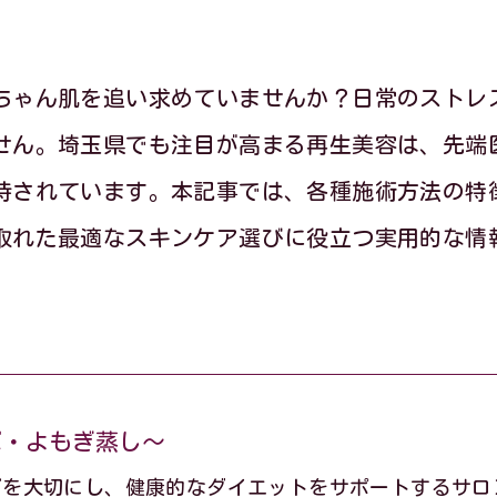
ちゃん肌を追い求めていませんか？日常のストレ
せん。埼玉県でも注目が高まる再生美容は、先端
持されています。本記事では、各種施術方法の特
取れた最適なスキンケア選びに役立つ実用的な情
ぼ・よもぎ蒸し～
グを大切にし、健康的なダイエットをサポートするサロ