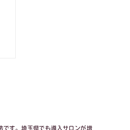
訣
法です。埼玉県でも導入サロンが増