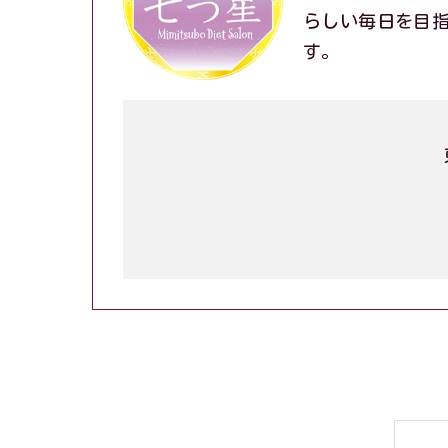
らしい毎日を目
す。