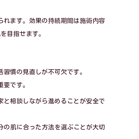
られます。効果の持続期間は施術内容
肌を目指せます。
活習慣の見直しが不可欠です。
重要です。
家と相談しながら進めることが安全で
分の肌に合った方法を選ぶことが大切