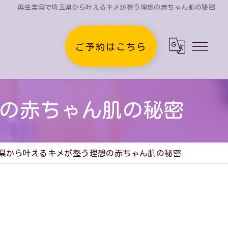
再生美容で埼玉県から叶えるキメが整う理想の赤ちゃん肌の秘密
ご予約はこちら
の赤ちゃん肌の秘密
県から叶えるキメが整う理想の赤ちゃん肌の秘密