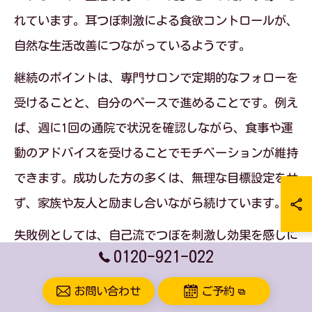
れています。耳つぼ刺激による食欲コントロールが、
自然な生活改善につながっているようです。
継続のポイントは、専門サロンで定期的なフォローを
受けることと、自分のペースで進めることです。例え
ば、週に1回の通院で状況を確認しながら、食事や運
動のアドバイスを受けることでモチベーションが維持
できます。成功した方の多くは、無理な目標設定をせ
ず、家族や友人と励まし合いながら続けています。
失敗例としては、自己流でつぼを刺激し効果を感じに
0120-921-022
くかったケースや、短期間で急激な減量を目指して挫
折したケースが挙げられます。自分に合ったペース
お問い合わせ
ご予約
で、専門家のサポートを受けながら進めることが成功