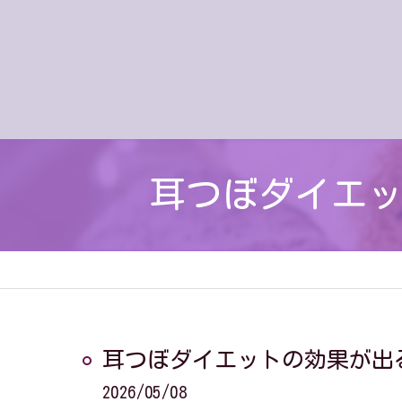
耳つぼダイエ
耳つぼダイエットの効果が出
2026/05/08