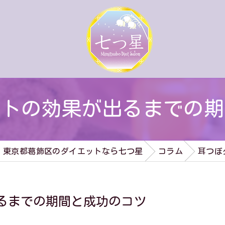
ットの効果が出るまでの期
東京都葛飾区のダイエットなら七つ星
コラム
耳つぼ
るまでの期間と成功のコツ