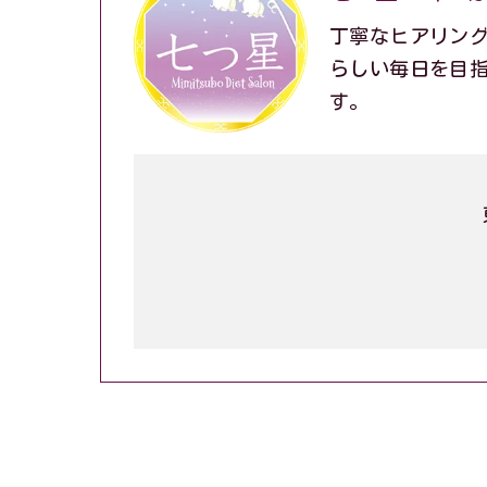
丁寧なヒアリン
らしい毎日を目
す。