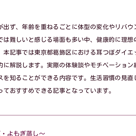
が出ず、年齢を重ねるごとに体型の変化やリバウ
では難しいと感じる場面も多い中、健康的に理想
。本記事では東京都葛飾区における耳つぼダイエ
的に解説します。実際の体験談やモチベーション
スを知ることができる内容です。生活習慣の見直
っておすすめできる記事となっています。
ぼ・よもぎ蒸し～