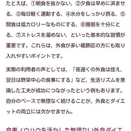
たとえば、①朝食を抜かない、②夕食は早めに済ませ
る、③毎日軽く運動する、④水分をしっかり摂る、⑤
間食は低カロリーなものにする、⑥睡眠を十分にと
る、⑦ストレスを溜めない、といった基本的な習慣が
重要です。これらは、外食が多い葛飾区の方にも取り
入れやすいポイントです。
実際の利用者の声としては、「夜遅くの外食は控え、
翌日は野菜中心の食事にする」など、生活リズムを意
識した工夫が成功につながったという例もあります。
自分のペースで無理なく続けることが、外食とダイエ
ットの両立には欠かせません。
食事ノウハウを活かした無理ない外食ダイエ