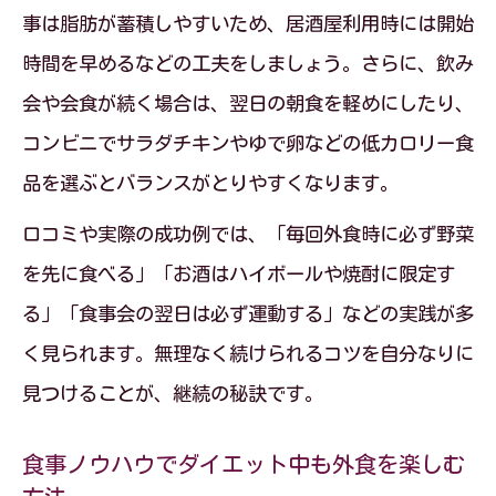
践
事は脂肪が蓄積しやすいため、居酒屋利用時には開始
時間を早めるなどの工夫をしましょう。さらに、飲み
太らない外食ランキングに学ぶ新しい習
会や会食が続く場合は、翌日の朝食を軽めにしたり、
慣作り
コンビニでサラダチキンやゆで卵などの低カロリー食
生活習慣・食事ノウハウで外食を楽しむ
品を選ぶとバランスがとりやすくなります。
毎日へ
口コミや実際の成功例では、「毎回外食時に必ず野菜
を先に食べる」「お酒はハイボールや焼酎に限定す
る」「食事会の翌日は必ず運動する」などの実践が多
く見られます。無理なく続けられるコツを自分なりに
見つけることが、継続の秘訣です。
食事ノウハウでダイエット中も外食を楽しむ