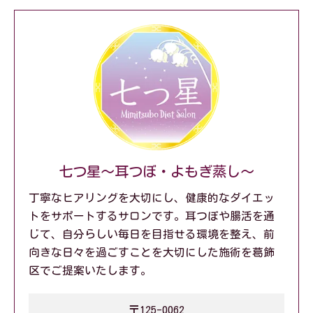
七つ星～耳つぼ・よもぎ蒸し～
丁寧なヒアリングを大切にし、健康的なダイエッ
トをサポートするサロンです。耳つぼや腸活を通
じて、自分らしい毎日を目指せる環境を整え、前
向きな日々を過ごすことを大切にした施術を葛飾
区でご提案いたします。
〒125-0062