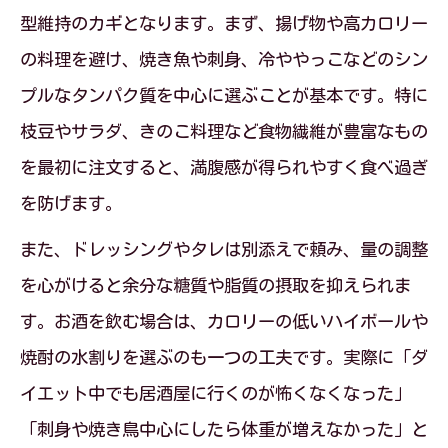
型維持のカギとなります。まず、揚げ物や高カロリー
の料理を避け、焼き魚や刺身、冷ややっこなどのシン
プルなタンパク質を中心に選ぶことが基本です。特に
枝豆やサラダ、きのこ料理など食物繊維が豊富なもの
を最初に注文すると、満腹感が得られやすく食べ過ぎ
を防げます。
また、ドレッシングやタレは別添えで頼み、量の調整
を心がけると余分な糖質や脂質の摂取を抑えられま
す。お酒を飲む場合は、カロリーの低いハイボールや
焼酎の水割りを選ぶのも一つの工夫です。実際に「ダ
イエット中でも居酒屋に行くのが怖くなくなった」
「刺身や焼き鳥中心にしたら体重が増えなかった」と