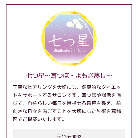
七つ星～耳つぼ・よもぎ蒸し～
丁寧なヒアリングを大切にし、健康的なダイエッ
トをサポートするサロンです。耳つぼや腸活を通
じて、自分らしい毎日を目指せる環境を整え、前
向きな日々を過ごすことを大切にした施術を葛飾
区でご提案いたします。
〒125-0062