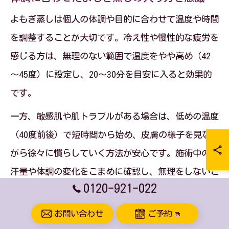
よもぎ蒸しは個人の体調や目的に合わせて温度や時間
を調整することが大切です。冷え性や慢性的な疲労を
感じる方は、無理のない範囲で温度をやや高め（42
～45度）に設定し、20～30分を目安に入ると効果的
です。
一方、敏感肌や肌トラブルがある場合は、低めの温度
（40度前後）で短時間から始め、皮膚の様子を見な
がら徐々に慣らしていく方法が安心です。施術中の発
汗量や体調の変化をこまめに確認し、無理をしないこ
0120-921-022
とが失敗を防ぐポイントです。
また、体調が優れない日や発熱・妊娠中・持病がある
お問い合わせ
ご予約