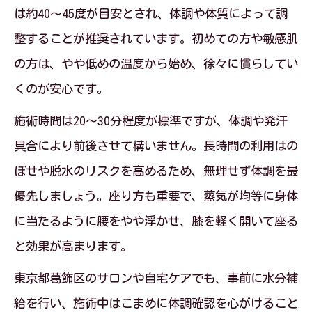
は約40〜45度が目安とされ、体調や体質によって調
整することが推奨されています。初めての方や敏感肌
の方は、やや低めの温度から始め、徐々に慣らしてい
くのが安心です。
施術時間は20〜30分程度が標準ですが、体調や発汗
具合により前後させて構いません。長時間の利用はの
ぼせや脱水のリスクを高めるため、無理せず体調を最
優先しましょう。座り方も重要で、蒸気が均等に身体
に当たるように腰をやや浮かせ、膝を軽く開いて座る
と効果が高まります。
東京都葛飾区のサロンや自宅ケアでも、事前に水分補
給を行い、施術中はこまめに体調確認を心がけること