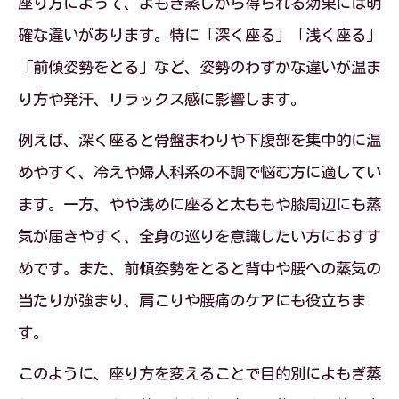
座り方によって、よもぎ蒸しから得られる効果には明
確な違いがあります。特に「深く座る」「浅く座る」
「前傾姿勢をとる」など、姿勢のわずかな違いが温ま
り方や発汗、リラックス感に影響します。
例えば、深く座ると骨盤まわりや下腹部を集中的に温
めやすく、冷えや婦人科系の不調で悩む方に適してい
ます。一方、やや浅めに座ると太ももや膝周辺にも蒸
気が届きやすく、全身の巡りを意識したい方におすす
めです。また、前傾姿勢をとると背中や腰への蒸気の
当たりが強まり、肩こりや腰痛のケアにも役立ちま
す。
このように、座り方を変えることで目的別によもぎ蒸