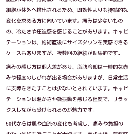
細胞が体外へ排出されるため、即効性よりも持続的な
変化を求める方に向いています。痛みは少ないもの
の、冷たさや圧迫感を感じることがあります。キャビ
テーションは、施術直後にサイズダウンを実感できる
ケースもありますが、複数回の継続が効果的です。
痛みの感じ方は個人差があり、脂肪冷却は一時的な赤
みや軽度のしびれが出る場合がありますが、日常生活
に支障をきたすことは少ないとされています。キャビ
テーションは温かさや微振動を感じる程度で、リラッ
クスしながら受けられるのが魅力です。
50代からは肌や血流の変化も考慮し、痛みや負担の