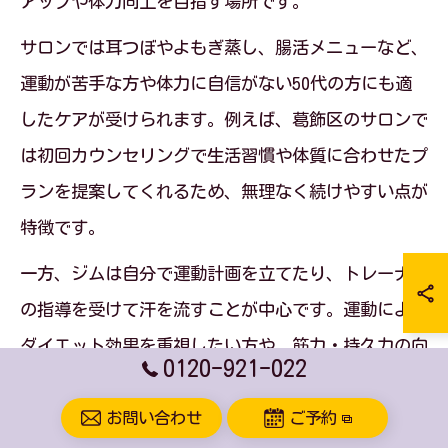
アップや体力向上を目指す場所です。
サロンでは耳つぼやよもぎ蒸し、腸活メニューなど、
運動が苦手な方や体力に自信がない50代の方にも適
したケアが受けられます。例えば、葛飾区のサロンで
は初回カウンセリングで生活習慣や体質に合わせたプ
ランを提案してくれるため、無理なく続けやすい点が
特徴です。
一方、ジムは自分で運動計画を立てたり、トレーナー
の指導を受けて汗を流すことが中心です。運動による
ダイエット効果を重視したい方や、筋力・持久力の向
0120-921-022
上を目指す方にはジムが向いています。どちらも一長
一短があるため、自分の生活リズムや体調、目標に合
お問い合わせ
ご予約