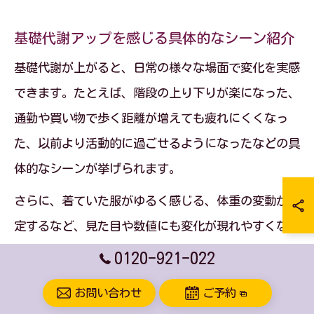
基礎代謝アップを感じる具体的なシーン紹介
基礎代謝が上がると、日常の様々な場面で変化を実感
できます。たとえば、階段の上り下りが楽になった、
通勤や買い物で歩く距離が増えても疲れにくくなっ
た、以前より活動的に過ごせるようになったなどの具
体的なシーンが挙げられます。
さらに、着ていた服がゆるく感じる、体重の変動が安
定するなど、見た目や数値にも変化が現れやすくなり
ます。これらの小さな成功体験を積み重ねることで、
0120-921-022
モチベーションを維持しやすくなるのも基礎代謝アッ
お問い合わせ
ご予約
プの大きなメリットです。