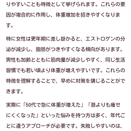
りやすいことも特徴として挙げられます。これらの要
年代ごとに始めたい悩み解消の生活習慣
因が複合的に作用し、体重増加を招きやすくなりま
年代別・原因別悩み解消が叶う継続サポ
す。
ート術
特に女性は更年期に差し掛かると、エストロゲンの分
習慣化しやすい基礎代謝アップの行動例
泌が減少し、脂肪がつきやすくなる傾向があります。
男性も加齢とともに筋肉量が減少しやすく、同じ生活
習慣でも若い頃より体重が増えやすいです。これらの
特徴を理解することで、早めに対策を講じることがで
きます。
実際に「50代で急に体重が増えた」「昔よりも痩せ
にくくなった」といった悩みを持つ方は多く、年代ご
とに違うアプローチが必要です。失敗しやすいのは、