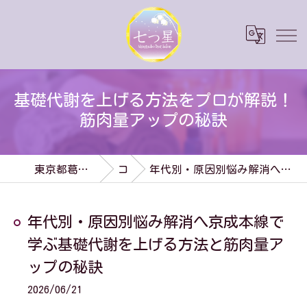
基礎代謝を上げる方法をプロが解説！
筋肉量アップの秘訣
東京都葛飾区のダイエットなら七つ星
コラム
年代別・原因別悩み解消へ京成本線で学ぶ基礎代謝を上げる方法と筋肉量アップの秘訣
年代別・原因別悩み解消へ京成本線で
学ぶ基礎代謝を上げる方法と筋肉量ア
ップの秘訣
2026/06/21