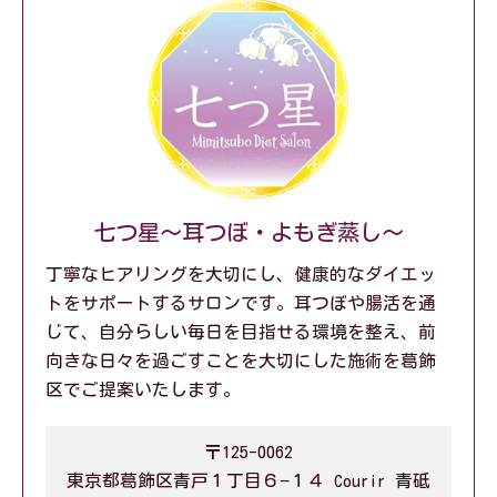
七つ星～耳つぼ・よもぎ蒸し～
丁寧なヒアリングを大切にし、健康的なダイエッ
トをサポートするサロンです。耳つぼや腸活を通
じて、自分らしい毎日を目指せる環境を整え、前
向きな日々を過ごすことを大切にした施術を葛飾
区でご提案いたします。
〒125-0062
東京都葛飾区青戸１丁目６−１４ Courir 青砥