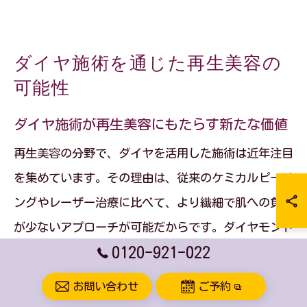
ダイヤ施術を通じた再生美容の
可能性
ダイヤ施術が再生美容にもたらす新たな価値
再生美容の分野で、ダイヤを活用した施術は近年注目
を集めています。その理由は、従来のケミカルピーリ
ングやレーザー治療に比べて、より繊細で肌への負担
が少ないアプローチが可能だからです。ダイヤモンド
0120-921-022
粒子を用いた微細な研磨技術は、古い角質をやさしく
除去し、肌のターンオーバーを促進します。
お問い合わせ
ご予約