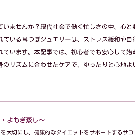
ていませんか？現代社会で働く忙しさの中、心と
れている耳つぼジュエリーは、ストレス緩和や自
れています。本記事では、初心者でも安心して始
身のリズムに合わせたケアで、ゆったりと心地よ
ぼ・よもぎ蒸し～
グを大切にし、健康的なダイエットをサポートするサロ