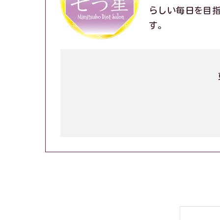
らしい毎日を目
す。