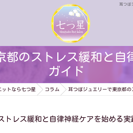
耳つぼ
京都のストレス緩和と自
ガイド
エットなら七つ星
コラム
耳つぼジュエリーで東京都の
ストレス緩和と自律神経ケアを始める実