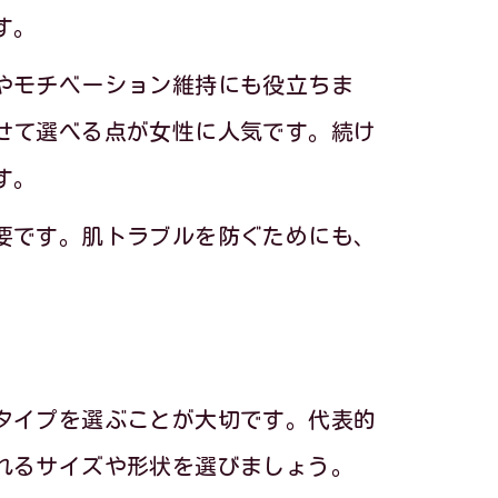
す。
効果
やモチベーション維持にも役立ちま
せて選べる点が女性に人気です。続け
す。
要です。肌トラブルを防ぐためにも、
ード
る
タイプを選ぶことが大切です。代表的
れるサイズや形状を選びましょう。