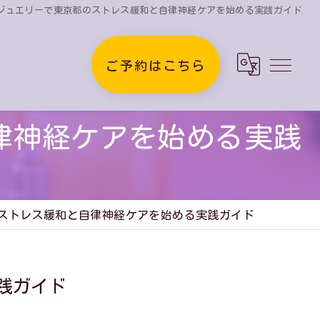
ジュエリーで東京都のストレス緩和と自律神経ケアを始める実践ガイド
ご予約はこちら
律神経ケアを始める実践
ストレス緩和と自律神経ケアを始める実践ガイド
践ガイド