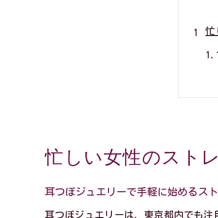
忙
忙しい女性のスト
自
耳つぼジュエリーで手軽に始めるス
耳つぼジュエリーは、東京都内でも注